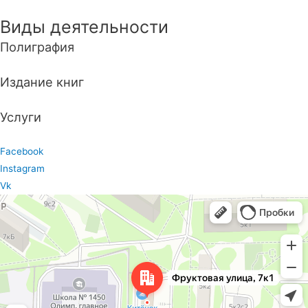
Виды деятельности
Полиграфия
Издание книг
Услуги
Facebook
Instagram
Vk
Москва
Фруктовая улица, 7к1 — Яндекс Карты